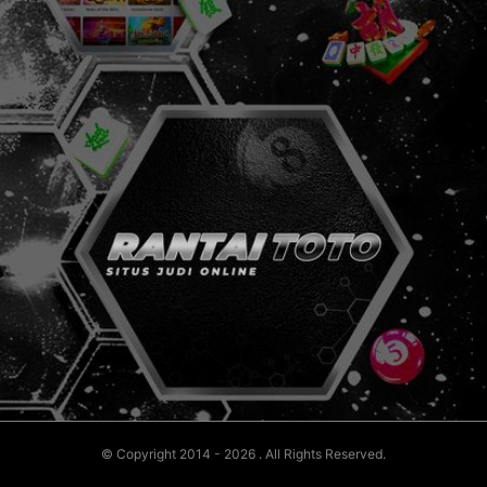
© Copyright 2014 - 2026
. All Rights Reserved.